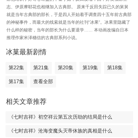
志、伊原摩耶花也相继加入古典部。 原来千反田失踪已久的舅舅
就是当年古典部的部长，于是四人开始着手调查四十五年前古典部
的神秘事件，而最大的线索就是当年的社刊“冰果”。冰果里隐藏了
什么样的秘密，当年的部长为什么要退学…… 本动画改编自日本
推理作家米泽穗信的古典部系列小说。
冰菓最新剧情
第22集
第21集
第20集
第19集
第18集
第17集
查看全部
相关文章推荐
《七时吉祥》初空祥云第五次历劫的结局是什么
《七时吉祥》沧海变魔头灭帝休族的真相是什么