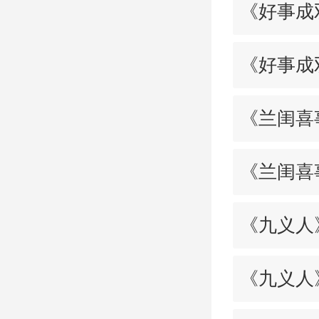
《好事成
《好事成
《兰闺喜
《兰闺喜
《九义人
《九义人