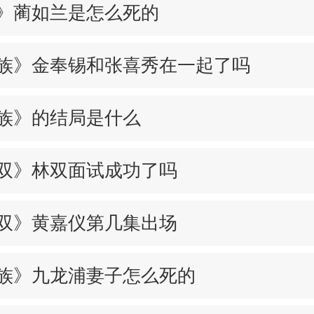
》蔺如兰是怎么死的
族》金奉锡和张喜秀在一起了吗
族》的结局是什么
双》林双面试成功了吗
双》黄嘉仪第几集出场
族》九龙浦妻子怎么死的