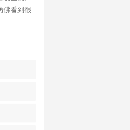
仿佛看到很