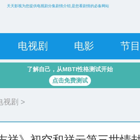
天天影视为您提供电视剧分集剧情介绍,是您看剧情的必备网站
电视剧
电影
节
了解自己，从MBTI性格测试开始
点击免费测试
电视剧
>
吉祥》初空和祥云第三世情