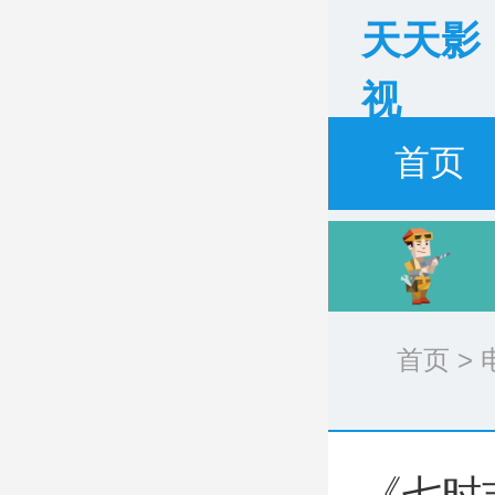
天天影
视
首页
首页
>
《七时