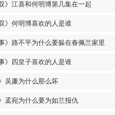
双》江喜和何明博第几集在一起
双》何明博喜欢的人是谁
事》路不平为什么要躲在春佩兰家里
事》四皇子喜欢的人是谁
》吴廉为什么那么坏
》孟宛为什么要为如兰报仇