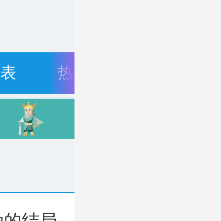
目表
热门资讯
劫的结局是什么