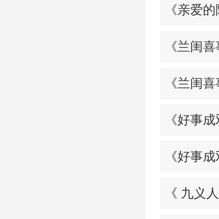
《亲爱的
《兰闺喜
《兰闺喜
《好事成
《好事成
《 九义