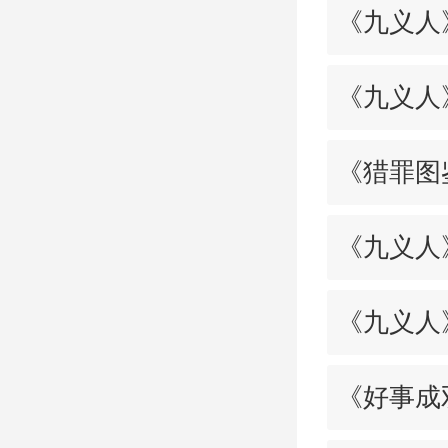
《九义人
《九义人
《猎罪图
《九义人
《九义人
《好事成