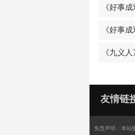
《好事成
《好事成
《九义人
友情链
免责声明：本站