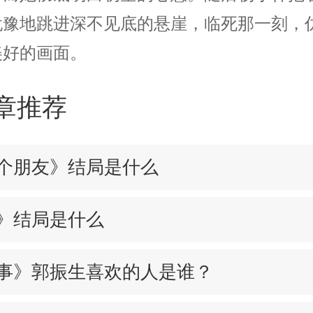
犹豫地跳进深不见底的悬崖，临死那一刻，
美好的画面。
章推荐
个朋友》结局是什么
》结局是什么
事》郭振生喜欢的人是谁？