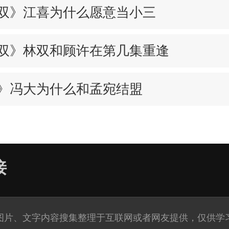
双》江喜为什么愿意当小三
双》林双和顾许在第几集重逢
》冯大为什么和孟宛结盟
接
图片、文字内容搜集整理于互联网或者网友提供，仅供学