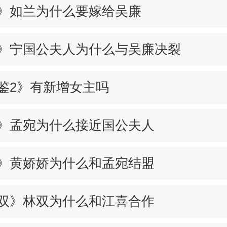
》如兰为什么要嫁给吴廉
》宁国公夫人为什么与吴廉决裂
鉴2》有新增女主吗
》孟宛为什么接近国公夫人
》黄娇娇为什么和孟宛结盟
双》林双为什么和江喜合作