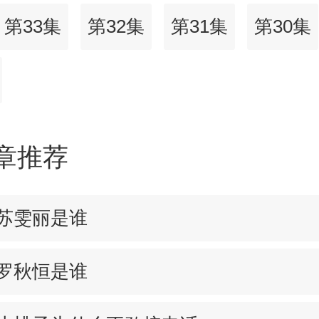
第33集
第32集
第31集
第30集
章推荐
苏雯丽是谁
罗秋恒是谁