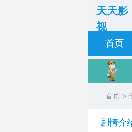
天天影
视
首页
首页
>
剧情介