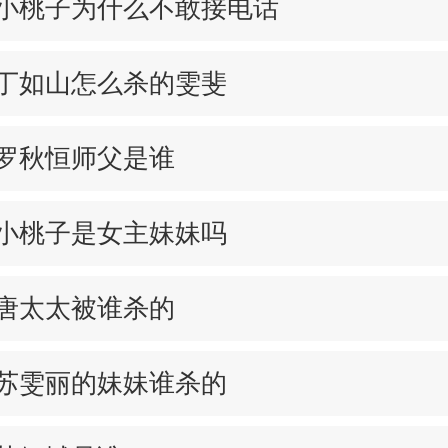
小桃子为什么不敢接电话
丁如山怎么杀的雯斐
罗秋恒师父是谁
小桃子是女主妹妹吗
唐太太被谁杀的
苏雯丽的妹妹谁杀的