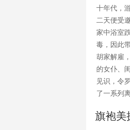
十年代，
二天便受
家中浴室
毒，因此
胡家解雇
的女仆、
见识，令
了一系列
旗袍美