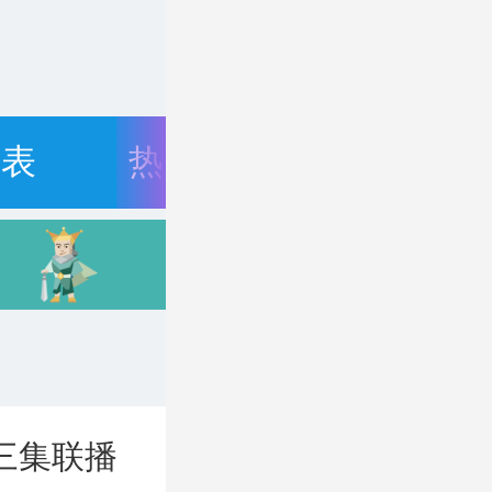
目表
热门资讯
三集联播