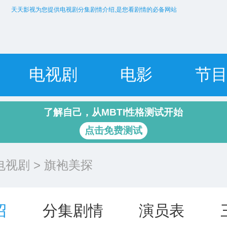
天天影视为您提供电视剧分集剧情介绍,是您看剧情的必备网站
电视剧
电影
节
了解自己，从MBTI性格测试开始
点击免费测试
电视剧
> 旗袍美探
绍
分集剧情
演员表