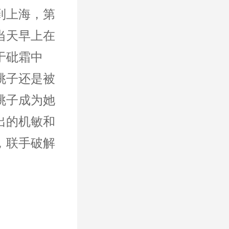
到上海，第
当天早上在
于砒霜中
桃子还是被
桃子成为她
出的机敏和
，联手破解