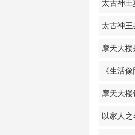
太古神王
太古神王
摩天大楼
《生活像
摩天大楼
以家人之