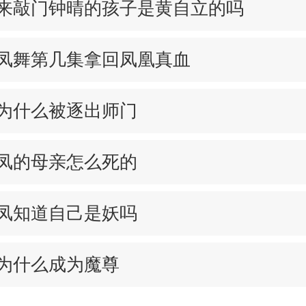
来敲门钟晴的孩子是黄自立的吗
凤舞第几集拿回凤凰真血
为什么被逐出师门
凤的母亲怎么死的
凤知道自己是妖吗
为什么成为魔尊