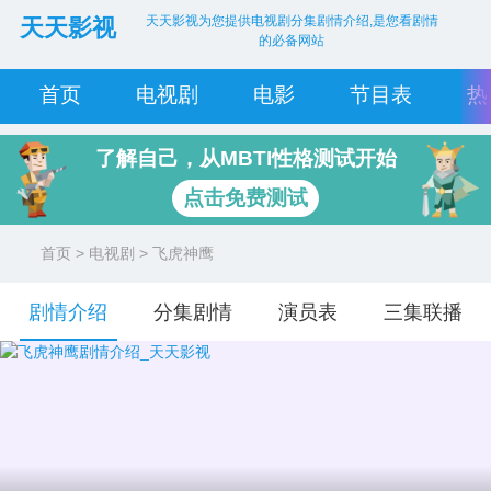
天天影视为您提供电视剧分集剧情介绍,是您看剧情
天天影视
的必备网站
首页
电视剧
电影
节目表
热
了解自己，从MBTI性格测试开始
点击免费测试
首页
>
电视剧
> 飞虎神鹰
剧情介绍
分集剧情
演员表
三集联播