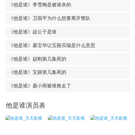
《他是谁》李雪梅是被谁杀的
《他是谁》卫国平为什么想要离开警队
《他是谁》赵公子是谁
《他是谁》聂宝华让宝丽买烟是什么意思
《他是谁》赵刚第几集死的
《他是谁》宝丽第几集死的
《他是谁》聂小雨被谁救走了
他是谁演员表