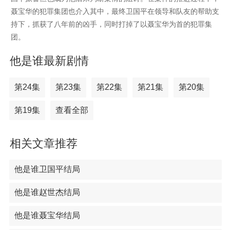
聂宝华的犯罪集团也介入其中，最终卫国平在领导和队友的帮助支
持下，抓获了八年前的凶手，同时打掉了以聂宝华为首的犯罪集
团。
他是谁最新剧情
第24集
第23集
第22集
第21集
第20集
第19集
查看全部
相关文章推荐
他是谁卫国平结局
他是谁赵世杰结局
他是谁聂宝华结局