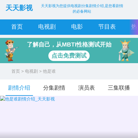
天天影视为您提供电视剧分集剧情介绍,是您看剧情
天天影视
的必备网站
首页
电视剧
电影
节目表
热
了解自己，从MBTI性格测试开始
点击免费测试
首页
>
电视剧
> 他是谁
剧情介绍
分集剧情
演员表
三集联播