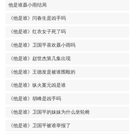
他是谁聂小雨结局
《他是谁》闫春生是凶手吗
《他是谁》红衣女子死了吗
《他是谁》卫国平喜欢聂小雨吗
《他是谁》赵世杰第几集出现
《他是谁》王德发是被谁围殴的
《他是谁》纵火案元凶是谁
《他是谁》胡峰是凶手吗
《他是谁》卫国平的妹妹为什么坐轮椅
《他是谁》卫国平被谁举报了