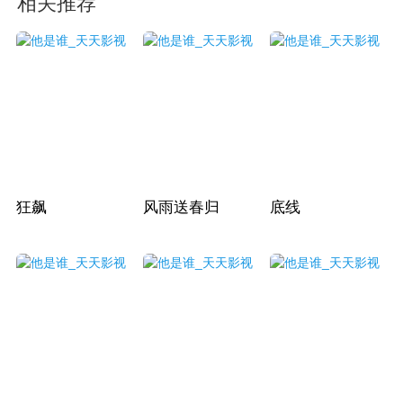
相关推荐
狂飙
风雨送春归
底线