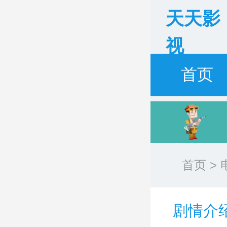
天天影
视
首页
首页
>
剧情介