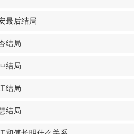
安最后结局
杏结局
冲结局
江结局
慧结局
江和傅长明什么关系