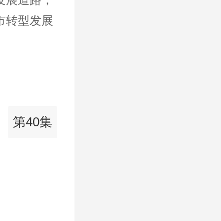
市转型发展
第40集