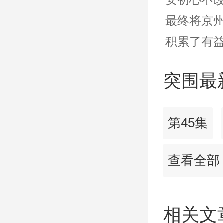
最终将京
积累了有
突围最
第45集
查看全部
相关文