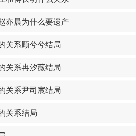
赵亦晨为什么要遗产
的关系顾兮兮结局
的关系冉汐薇结局
的关系尹司宸结局
的关系结局
局