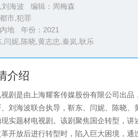
,刘海波 编辑：周梅森
都市,犯罪
内地 年份：
2021
,闫妮,陈晓,黄志忠,秦岚,耿乐
>>
情介绍
电视剧是由上海耀客传媒股份有限公司出品
严、刘海波联合执导，靳东、闫妮、陈晓、
的现实题材电视剧。该剧聚焦国企转型，讲
改革开放后进行转型时，陷入巨大困境，通