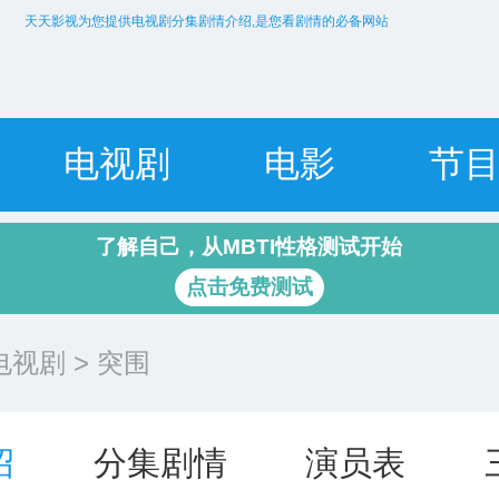
天天影视为您提供电视剧分集剧情介绍,是您看剧情的必备网站
电视剧
电影
节
了解自己，从MBTI性格测试开始
点击免费测试
电视剧
> 突围
绍
分集剧情
演员表