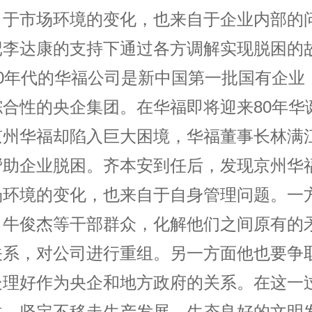
自于市场环境的变化，也来自于企业内部的
记李达康的支持下通过各方调解实现脱困的
30年代的华福公司是新中国第一批国有企业
综合性的央企集团。在华福即将迎来80年华
京州华福却陷入巨大困境，华福董事长林满
帮助企业脱困。齐本安到任后，发现京州华
场环境的变化，也来自于自身管理问题。一
、牛俊杰等干部群众，化解他们之间原有的
关系，对公司进行重组。另一方面他也要争
处理好作为央企和地方政府的关系。在这一
改，坚定不移走生产发展、生态良好的文明