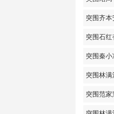
突围齐本
突围石红
突围秦小
突围林满
突围范家
突围林满