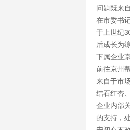
问题既来
在市委书
于上世纪
后成长为
下属企业
前往京州
来自于市
结石红杏
企业内部
的支持，
安初心不