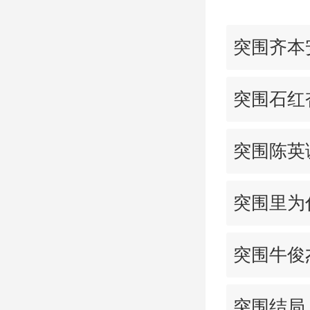
突围齐本
突围石红
突围陈英
突围里为
突围牛俊
突围结局