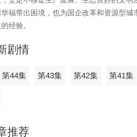
州华福带出困境，也为国企改革和资源型城
益的经验。
新剧情
第44集
第43集
第42集
第41集
章推荐