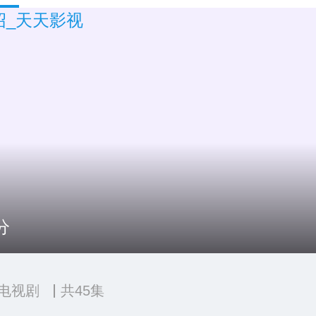
分
电视剧
共45集