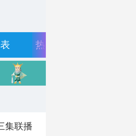
目表
热门资讯
三集联播