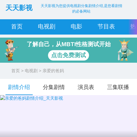
天天影视为您提供电视剧分集剧情介绍,是您看剧情
天天影视
的必备网站
首页
电视剧
电影
节目表
热
了解自己，从MBTI性格测试开始
点击免费测试
首页
>
电视剧
> 亲爱的爸妈
剧情介绍
分集剧情
演员表
三集联播