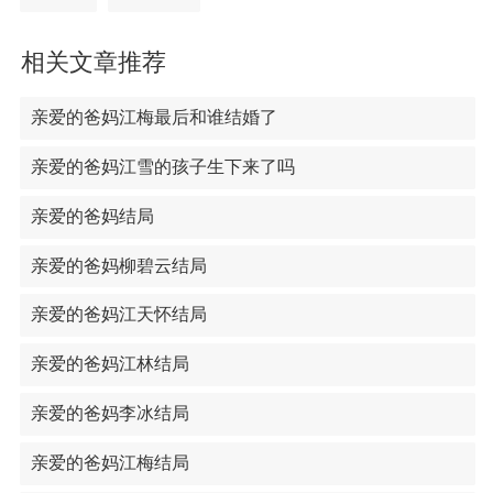
相关文章推荐
亲爱的爸妈江梅最后和谁结婚了
亲爱的爸妈江雪的孩子生下来了吗
亲爱的爸妈结局
亲爱的爸妈柳碧云结局
亲爱的爸妈江天怀结局
亲爱的爸妈江林结局
亲爱的爸妈李冰结局
亲爱的爸妈江梅结局