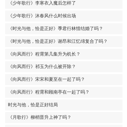
《少年歌行》李寒衣入魔后怎样了
《少年歌行》沐春风什么时候出场
《时光与他，恰是正好》季君行林惜结婚了吗？
《时光与他，恰是正好》谢昂和江忆绵复合了吗？
《向风而行》程霄第几集升为机长？
《向风而行》祁玉为什么被开除？
《向风而行》宋宋和夏至在一起了吗？
《向风而行》程霄和顾南亭在一起了吗？
时光与他，恰是正好结局
《月歌行》柳梢晋升上神了吗？