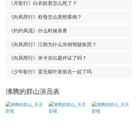
《月歌行》白衣妖君怎么死了？
《向风而行》程母怎么突然晕倒？
《灼灼风流》什么时候杀青
《向风而行》江韬为什么吊销驾驶执照？
《向风而行》米卡尔出庭作证了吗？
《少年歌行》雷无桀叶若依在一起了吗
沸腾的群山演员表