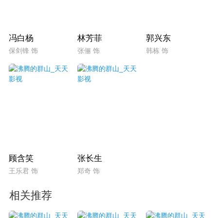
冯白杨
林芳菲
郭兴东
保剑锋 饰
张俪 饰
韩栋 饰
顾含笑
张长生
王乐君 饰
郑奇 饰
相关推荐