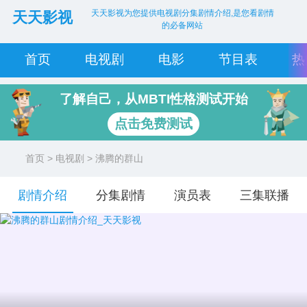
天天影视为您提供电视剧分集剧情介绍,是您看剧情
天天影视
的必备网站
首页
电视剧
电影
节目表
热
了解自己，从MBTI性格测试开始
点击免费测试
首页
>
电视剧
> 沸腾的群山
剧情介绍
分集剧情
演员表
三集联播