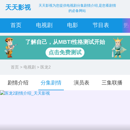
天天影视为您提供电视剧分集剧情介绍,是您看剧情
天天影视
的必备网站
首页
电视剧
电影
节目表
热
了解自己，从MBTI性格测试开始
点击免费测试
首页
>
电视剧
> 医龙2
剧情介绍
分集剧情
演员表
三集联播