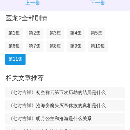
上一集
下一集
医龙2全部剧情
第1集
第2集
第3集
第4集
第5集
第6集
第7集
第8集
第9集
第10集
第11集
相关文章推荐
《七时吉祥》初空祥云第五次历劫的结局是什么
《七时吉祥》沧海变魔头灭帝休族的真相是什么
《七时吉祥》明月公主和沧海是什么关系