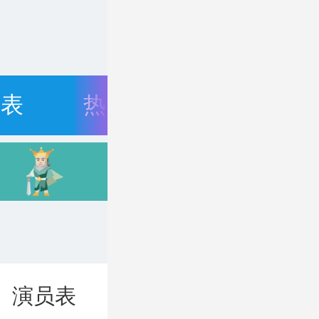
目表
热门资讯
演员表