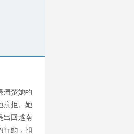
錄清楚她的
她抗拒。她
提出回越南
的行動，扣