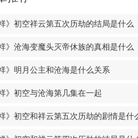
祥》初空祥云第五次历劫的结局是什么
祥》沧海变魔头灭帝休族的真相是什么
祥》明月公主和沧海是什么关系
祥》初空与沧海第几集在一起
祥》初空和祥云第五次历劫的剧情是什