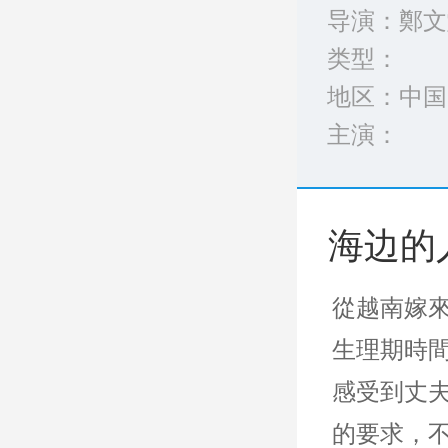
导演：鄭文
类型：
地区：中国
主演：
完整演员表
海边的
從越南嫁
生理期時
感受到丈
的要求，