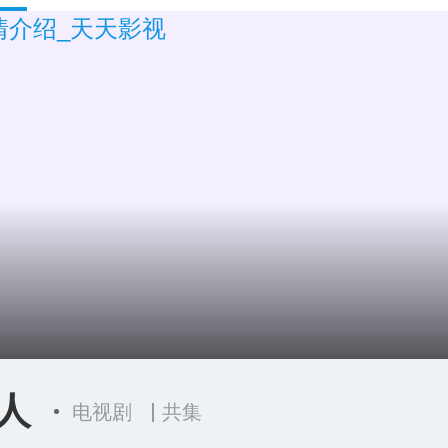
人
电视剧
共集