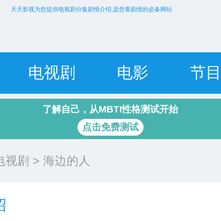
天天影视为您提供电视剧分集剧情介绍,是您看剧情的必备网站
电视剧
电影
节
了解自己，从MBTI性格测试开始
点击免费测试
电视剧
> 海边的人
绍