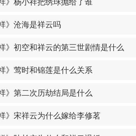
祥》杨小祥把绣球抛给了谁
祥》沧海是祥云吗
祥》初空和祥云的第三世剧情是什么
祥》莺时和锦莲是什么关系
祥》第二次历劫结局是什么
祥》宋祥云为什么嫁给李修茗