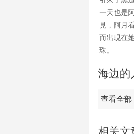
一天也是
見，阿月
而出現在
珠。
海边的
查看全部
相关文