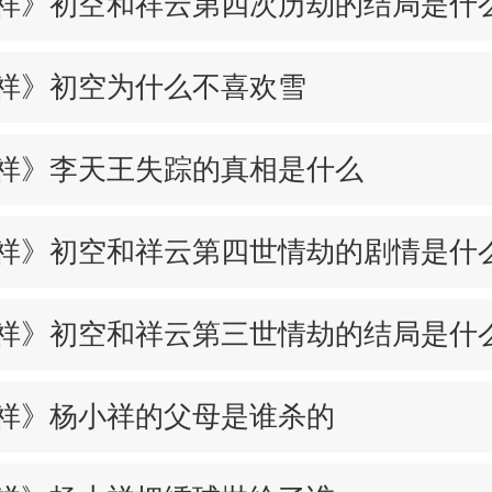
祥》初空和祥云第四次历劫的结局是什
祥》初空为什么不喜欢雪
祥》李天王失踪的真相是什么
祥》初空和祥云第四世情劫的剧情是什
祥》初空和祥云第三世情劫的结局是什
祥》杨小祥的父母是谁杀的