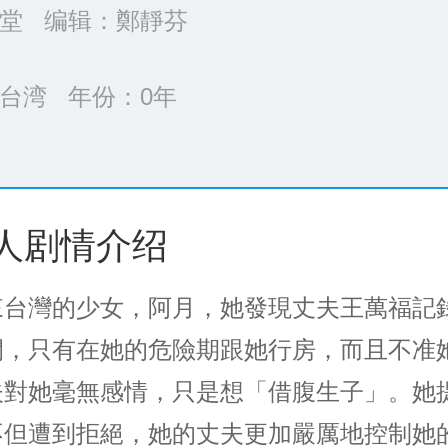
堂 编辑：鄭靜芬
台湾 年份：
0年
>>
人剧情介绍
來台灣的少女，阿月，她發現丈夫王萬福記
間，只有在她的危險期跟她行房，而且不准
夫對她毫無感情，只是想「借腹生子」。她
不但遭到拒絕，她的丈夫更加嚴厲地控制她