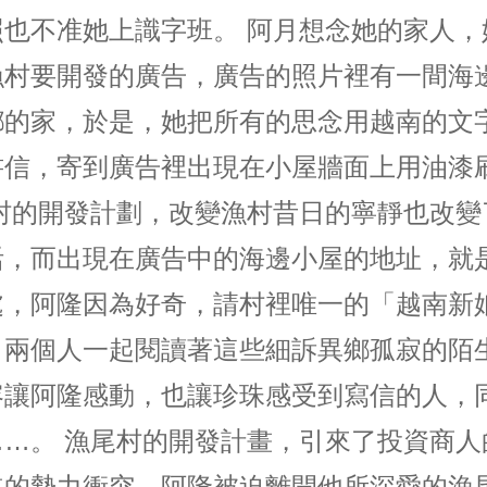
照也不准她上識字班。 阿月想念她的家人，
漁村要開發的廣告，廣告的照片裡有一間海
鄉的家，於是，她把所有的思念用越南的文
書信，寄到廣告裡出現在小屋牆面上用油漆
尾村的開發計劃，改變漁村昔日的寧靜也改變
活，而出現在廣告中的海邊小屋的地址，就
處，阿隆因為好奇，請村裡唯一的「越南新
，兩個人一起閱讀著這些細訴異鄉孤寂的陌
容讓阿隆感動，也讓珍珠感受到寫信的人，
……。 漁尾村的開發計畫，引來了投資商人
道的勢力衝突，阿隆被迫離開他所深愛的漁