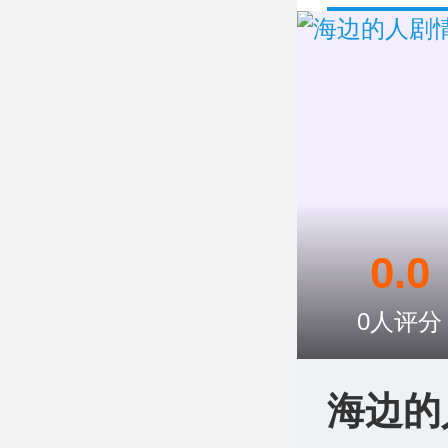
0.0
0
人评分
海边的