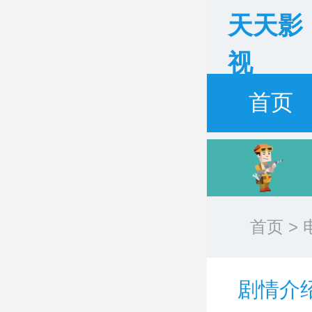
天天影
视
首页
首页
>
剧情介