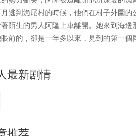
阿月逃到漁尾村的時候，他們在村子外圍的
看著陌生的男人阿隆上車離開。她來到海邊
她眼前的，卻是一年多以來，見到的第一個
人最新剧情
章推荐