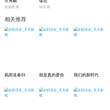
庄隽颖
缪思
张振朗 饰
陈滢 饰
相关推荐
风雨送春归
我是真的爱你
我们的新时代