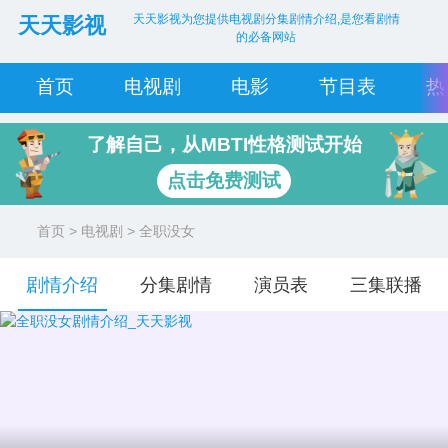
天天影视为您提供电视剧分集剧情介绍,是您看剧情
天天影视
的必备网站
首页
电视剧
电影
节目表
热
了解自己，从MBTI性格测试开始
点击免费测试
首页
>
电视剧
> 全职没女
剧情介绍
分集剧情
演员表
三集联播