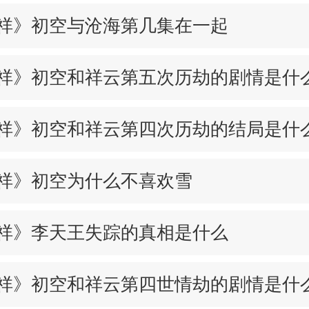
祥》初空与沧海第几集在一起
祥》初空和祥云第五次历劫的剧情是什
祥》初空和祥云第四次历劫的结局是什
祥》初空为什么不喜欢雪
祥》李天王失踪的真相是什么
祥》初空和祥云第四世情劫的剧情是什