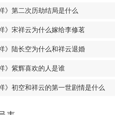
祥》第二次历劫结局是什么
祥》宋祥云为什么嫁给李修茗
祥》陆长空为什么和祥云退婚
祥》紫辉喜欢的人是谁
祥》初空和祥云的第一世剧情是什么