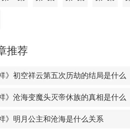
章推荐
祥》初空祥云第五次历劫的结局是什么
祥》沧海变魔头灭帝休族的真相是什么
祥》明月公主和沧海是什么关系