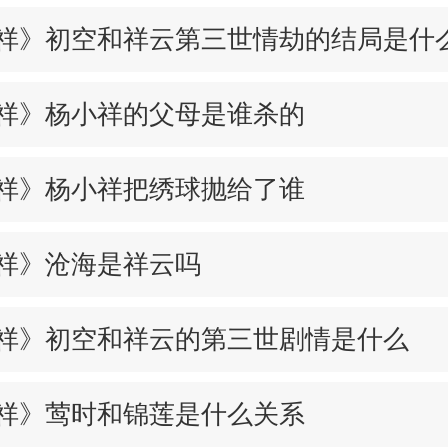
祥》初空和祥云第三世情劫的结局是什
祥》杨小祥的父母是谁杀的
祥》杨小祥把绣球抛给了谁
祥》沧海是祥云吗
祥》初空和祥云的第三世剧情是什么
祥》莺时和锦莲是什么关系