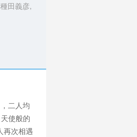
種田義彦,
），二人均
，天使般的
人再次相遇