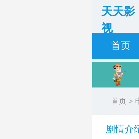
天天影
视
首页
首页
>
剧情介