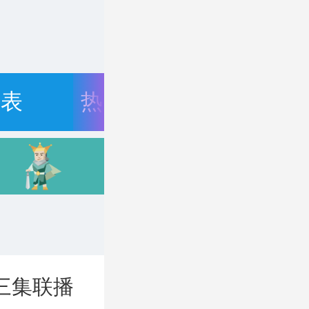
目表
热门资讯
三集联播