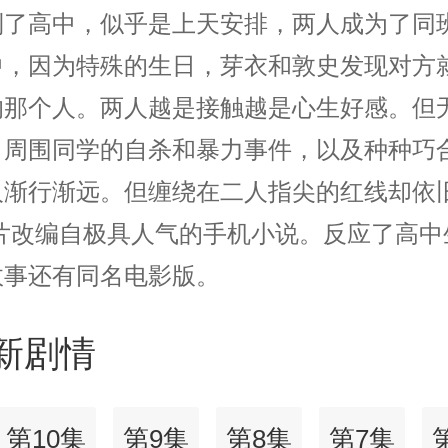
到了高中，似乎是上天安排，两人成为了同
中，因为特殊的生日，芽衣和敦史发现对方
的那个人。两人越是接触越是心生好感。但
，周围同学的自杀和暴力事件，以及种种巧
人渐行渐远。但缠绕在二人指尖的红线却依
本片改编自极具人气的手机小说。反应了高中
故事还有同名电影版。
新剧情
第10集
第9集
第8集
第7集