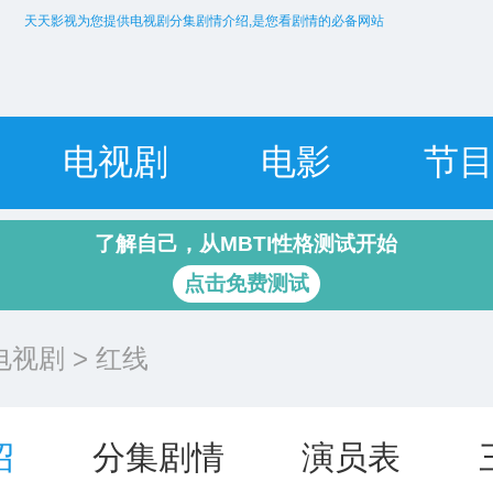
天天影视为您提供电视剧分集剧情介绍,是您看剧情的必备网站
电视剧
电影
节
了解自己，从MBTI性格测试开始
点击免费测试
电视剧
> 红线
绍
分集剧情
演员表