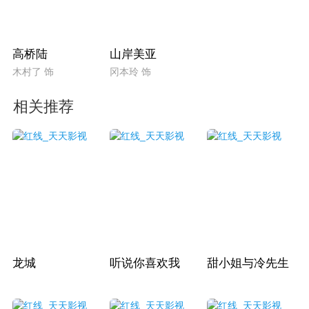
高桥陆
山岸美亚
木村了 饰
冈本玲 饰
相关推荐
龙城
听说你喜欢我
甜小姐与冷先生