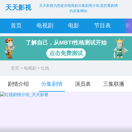
天天影视为您提供电视剧分集剧情介绍,是您看剧情
天天影视
的必备网站
首页
电视剧
电影
节目表
热
了解自己，从MBTI性格测试开始
点击免费测试
首页
>
电视剧
> 红线
剧情介绍
分集剧情
演员表
三集联播