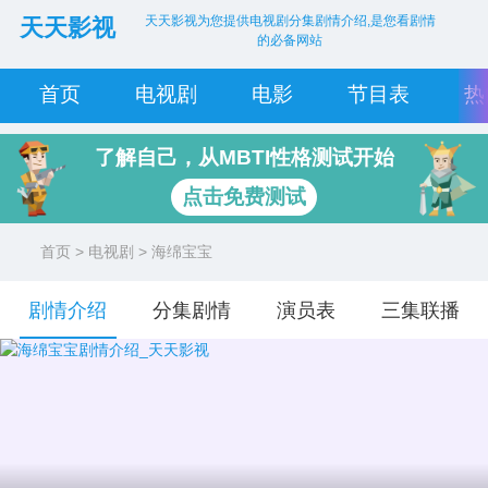
天天影视为您提供电视剧分集剧情介绍,是您看剧情
天天影视
的必备网站
首页
电视剧
电影
节目表
热
了解自己，从MBTI性格测试开始
点击免费测试
首页
>
电视剧
> 海绵宝宝
剧情介绍
分集剧情
演员表
三集联播