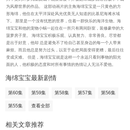
为风靡世界的作品。 这部动画片的主角海绵宝宝是一只黄色的方
形海绵，他住在太平洋深处风光优美无人知道的比基尼海滩水域
下。 那里是一个没有忧愁的世界，住着一群快乐的海洋生物。海
绵宝宝和他的宠物小蜗一起住在一所只有两间卧室，装修豪华的大
菠萝房子里。 海绵宝宝积极乐观、认真努力、非常善良。尽管都
是出于好意，他却 总是避免不了给自己甚至身边的每一个人带来
麻烦。而且他总是努力过头，以至于会把局面变得更糟，最后往往
变成灾难。 但是，海绵宝宝就是这样一个永远只看到事物的阳光
面的人，他积极的态度和对所有事情的热情让人无法不爱他。
海绵宝宝最新剧情
第60集
第59集
第58集
第57集
第56集
第55集
查看全部
相关文章推荐