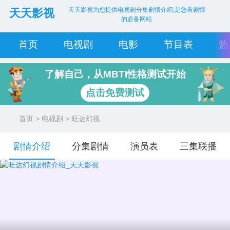
天天影视为您提供电视剧分集剧情介绍,是您看剧情
天天影视
的必备网站
首页
电视剧
电影
节目表
热
了解自己，从MBTI性格测试开始
点击免费测试
首页
>
电视剧
> 旺达幻视
剧情介绍
分集剧情
演员表
三集联播