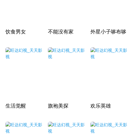
饮食男女
不能没有家
外星小子哆布哆
生活觉醒
旗袍美探
欢乐英雄