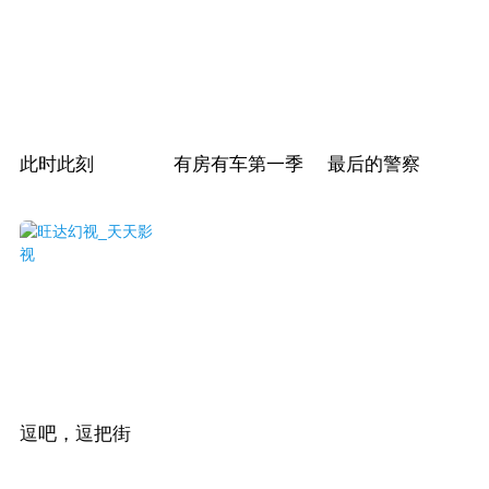
此时此刻
有房有车第一季
最后的警察
逗吧，逗把街