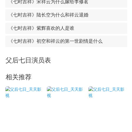
《七时吉祥》宋祥云为什么嫁给李修茗
《七时吉祥》陆长空为什么和祥云退婚
《七时吉祥》紫辉喜欢的人是谁
《七时吉祥》初空和祥云的第一世剧情是什么
父后七日演员表
相关推荐