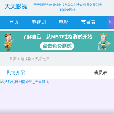
天天影视为您提供电视剧分集剧情介绍,是您看剧情
天天影视
的必备网站
首页
电视剧
电影
节目表
热
了解自己，从MBTI性格测试开始
点击免费测试
首页
>
电视剧
> 父后七日
剧情介绍
演员表