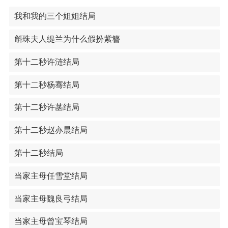
我和我的三个姐姐结局
斛珠夫人缇兰为什么假扮紫簪
第十二秒许涟结局
第十二秒杨骞结局
第十二秒许菡结局
第十二秒赵亦晨结局
第十二秒结局
当家主母任雪堂结局
当家主母魏良弓结局
当家主母曾宝琴结局