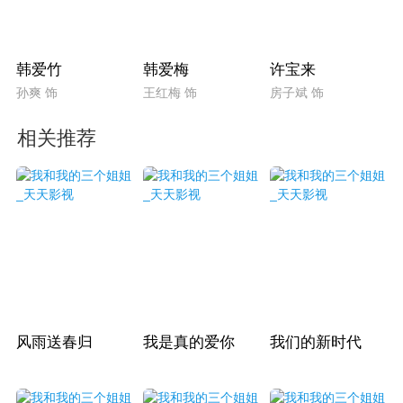
韩爱竹
韩爱梅
许宝来
孙爽 饰
王红梅 饰
房子斌 饰
相关推荐
风雨送春归
我是真的爱你
我们的新时代