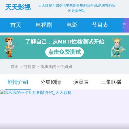
天天影视为您提供电视剧分集剧情介绍,是您看剧情
天天影视
的必备网站
首页
电视剧
电影
节目表
热
了解自己，从MBTI性格测试开始
点击免费测试
首页
>
电视剧
> 我和我的三个姐姐
剧情介绍
分集剧情
演员表
三集联播