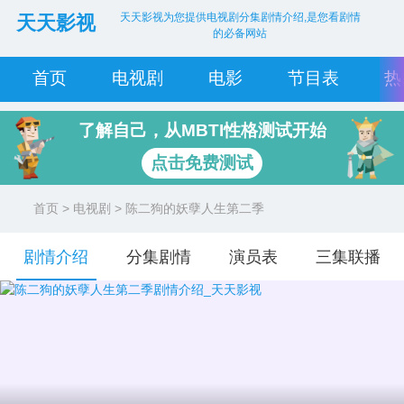
天天影视为您提供电视剧分集剧情介绍,是您看剧情
天天影视
的必备网站
首页
电视剧
电影
节目表
热
了解自己，从MBTI性格测试开始
点击免费测试
首页
>
电视剧
> 陈二狗的妖孽人生第二季
剧情介绍
分集剧情
演员表
三集联播