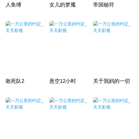
人鱼缚
女儿的梦魇
帝国秘符
敢死队2
悬空12小时
关于我妈的一切