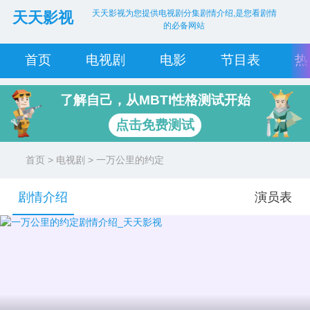
天天影视为您提供电视剧分集剧情介绍,是您看剧情
天天影视
的必备网站
首页
电视剧
电影
节目表
热
了解自己，从MBTI性格测试开始
点击免费测试
首页
>
电视剧
> 一万公里的约定
剧情介绍
演员表