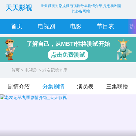
天天影视为您提供电视剧分集剧情介绍,是您看剧情
天天影视
的必备网站
首页
电视剧
电影
节目表
热
了解自己，从MBTI性格测试开始
点击免费测试
首页
>
电视剧
> 老友记第九季
剧情介绍
分集剧情
演员表
三集联播