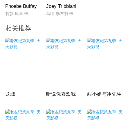
Phoebe Buffay
Joey Tribbiani
莉莎·库卓 饰
马特·勒布朗 饰
相关推荐
龙城
听说你喜欢我
甜小姐与冷先生