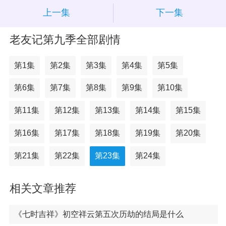
上一集
下一集
老友记第九季全部剧情
第1集
第2集
第3集
第4集
第5集
第6集
第7集
第8集
第9集
第10集
第11集
第12集
第13集
第14集
第15集
第16集
第17集
第18集
第19集
第20集
第21集
第22集
第23集
第24集
相关文章推荐
《七时吉祥》初空祥云第五次历劫的结局是什么