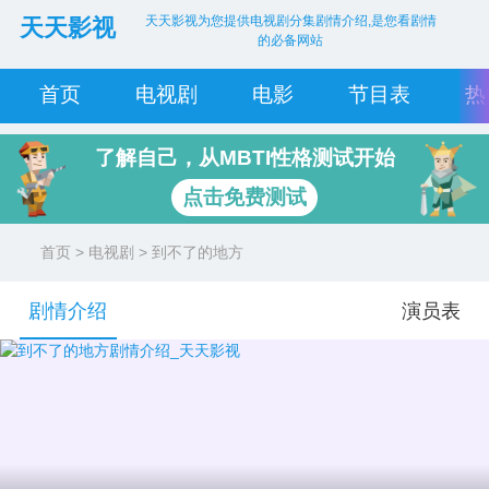
天天影视为您提供电视剧分集剧情介绍,是您看剧情
天天影视
的必备网站
首页
电视剧
电影
节目表
热
了解自己，从MBTI性格测试开始
点击免费测试
首页
>
电视剧
> 到不了的地方
剧情介绍
演员表