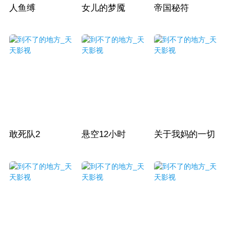
人鱼缚
女儿的梦魇
帝国秘符
敢死队2
悬空12小时
关于我妈的一切