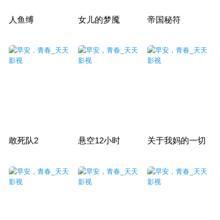
人鱼缚
女儿的梦魇
帝国秘符
敢死队2
悬空12小时
关于我妈的一切