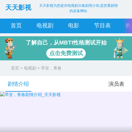
天天影视为您提供电视剧分集剧情介绍,是您看剧情
天天影视
的必备网站
首页
电视剧
电影
节目表
热
了解自己，从MBTI性格测试开始
点击免费测试
首页
>
电视剧
> 早安，青春
剧情介绍
演员表