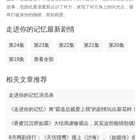
故事，也因此逐渐重新认识了对方，发现了对方身上的闪光点，最
终打破身份的枷锁，相知相爱。
走进你的记忆最新剧情
第24集
第23集
第22集
第21集
第20集
第19集
查看全部
相关文章推荐
走进你的记忆演员表
《走进你的记忆》将“霸道总裁爱上我”的剧情玩出新花样！
《香蜜沉沉烬如霜》大结局虐惨观众，其实这些痴情怨偶皆
8月网剧排行：《天坑猎鹰》撞上《沙海》，《如懿传》或