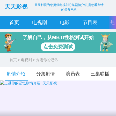
天天影视为您提供电视剧分集剧情介绍,是您看剧情
天天影视
的必备网站
首页
电视剧
电影
节目表
热
了解自己，从MBTI性格测试开始
点击免费测试
首页
>
电视剧
> 走进你的记忆
剧情介绍
分集剧情
演员表
三集联播