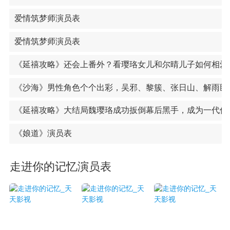
爱情筑梦师演员表
爱情筑梦师演员表
《延禧攻略》还会上番外？看璎珞女儿和尔晴儿子如何相爱
《沙海》男性角色个个出彩，吴邪、黎簇、张日山、解雨臣
《延禧攻略》大结局魏璎珞成功扳倒幕后黑手，成为一代传
《娘道》演员表
走进你的记忆演员表