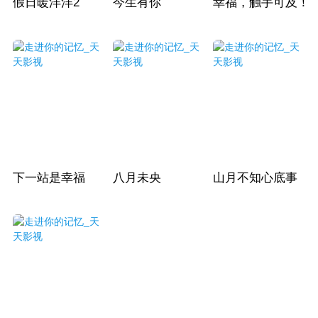
假日暖洋洋2
今生有你
幸福，触手可及！
下一站是幸福
八月未央
山月不知心底事